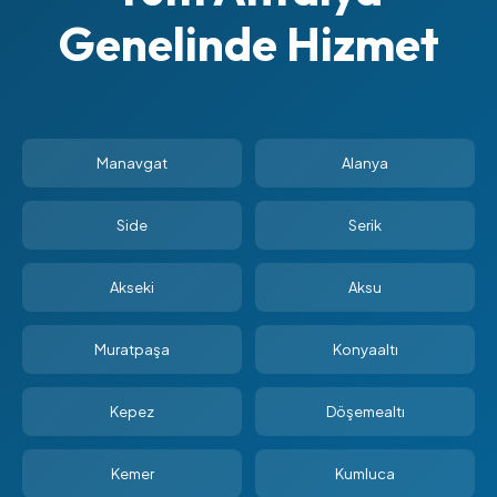
Genelinde Hizmet
Manavgat
Alanya
Side
Serik
Akseki
Aksu
Muratpaşa
Konyaaltı
Kepez
Döşemealtı
Kemer
Kumluca