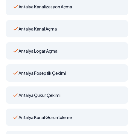
Antalya Kanalizasyon Açma
Antalya Kanal Açma
Antalya Logar Açma
Antalya Foseptik Çekimi
Antalya Çukur Çekimi
Antalya Kanal Görüntüleme