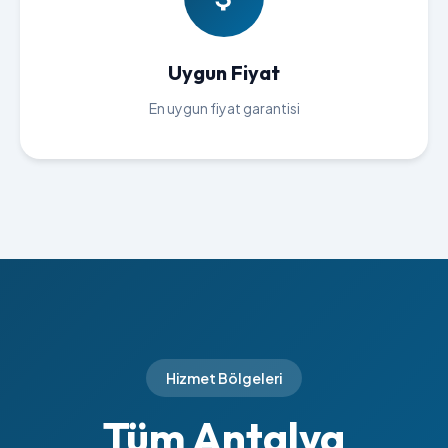
Uygun Fiyat
En uygun fiyat garantisi
Hizmet Bölgeleri
Tüm Antalya