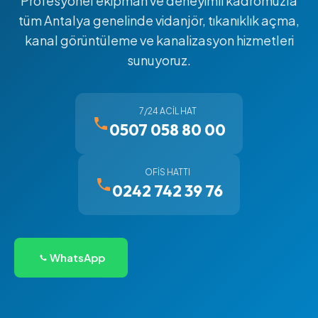
Profesyonel ekipman ve deneyimli kadromuzla
tüm Antalya genelinde vidanjör, tıkanıklık açma,
kanal görüntüleme ve kanalizasyon hizmetleri
sunuyoruz.
7/24 ACIL HAT
0507 058 80 00
OFIS HATTI
0242 742 39 76
WhatsApp