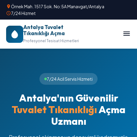
Örnek Mah. 1517 Sok. No:5A Manavgat/Antalya
7/24 Hizmet
Antalya Tuvalet
Tıkanıklığı Açma
Profesyonel Tesisat Hizmetleri
7/24 Acil Servis Hizmeti
Antalya'nın Güvenilir
Tuvalet Tıkanıklığı
Açma
Uzmanı