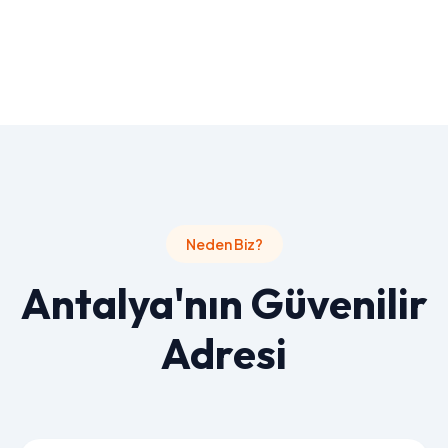
Neden Biz?
Antalya'nın Güvenilir
Adresi