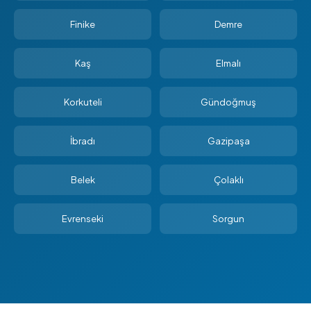
Finike
Demre
Kaş
Elmalı
Korkuteli
Gündoğmuş
İbradı
Gazipaşa
Belek
Çolaklı
Evrenseki
Sorgun