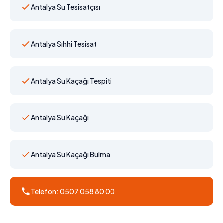
Antalya Su Tesisatçısı
Antalya Sıhhi Tesisat
Antalya Su Kaçağı Tespiti
Antalya Su Kaçağı
Antalya Su Kaçağı Bulma
Telefon: 0507 058 80 00