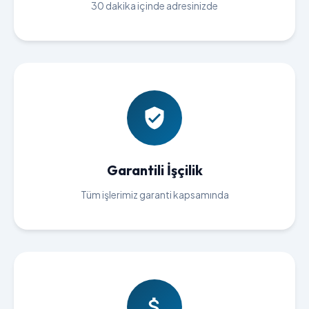
30 dakika içinde adresinizde
Garantili İşçilik
Tüm işlerimiz garanti kapsamında