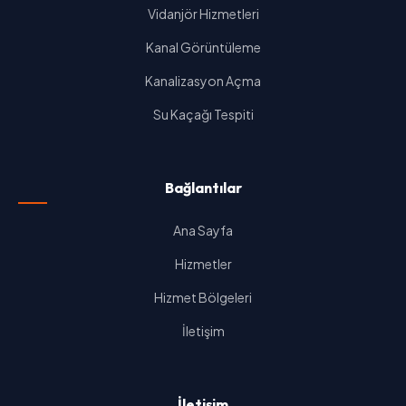
Vidanjör Hizmetleri
Kanal Görüntüleme
Kanalizasyon Açma
Su Kaçağı Tespiti
Bağlantılar
Ana Sayfa
Hizmetler
Hizmet Bölgeleri
İletişim
İletişim